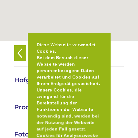
Diese Webseite verwendet
Cookies.
Zurück zur Übersicht
Bei dem Besuch dieser
Webseite werden
personenbezogene Daten
verarbeitet und Cookies auf
Hofgut Wandlbeck
Ihrem Endgerät gespeichert.
Unsere Cookies, die
zwingend für die
Bereitstellung der
Produkte
Funktionen der Webseite
notwendig sind, werden bei
der Nutzung der Webseite
auf jeden Fall gesetzt.
Fotos
Cookies für Analysezwecke