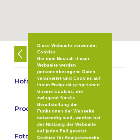
Diese Webseite verwendet
Cookies.
Zurück zur Übersicht
Bei dem Besuch dieser
Webseite werden
personenbezogene Daten
verarbeitet und Cookies auf
Hofautomat Föching
Ihrem Endgerät gespeichert.
Unsere Cookies, die
zwingend für die
Bereitstellung der
Produkte
Funktionen der Webseite
notwendig sind, werden bei
der Nutzung der Webseite
auf jeden Fall gesetzt.
Fotos
Cookies für Analysezwecke