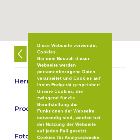
Diese Webseite verwendet
Cookies.
Zurück zur Übersicht
Bei dem Besuch dieser
Webseite werden
personenbezogene Daten
verarbeitet und Cookies auf
Herrmannsdorfer in Sendling
Ihrem Endgerät gespeichert.
Unsere Cookies, die
zwingend für die
Bereitstellung der
Produkte
Funktionen der Webseite
notwendig sind, werden bei
der Nutzung der Webseite
auf jeden Fall gesetzt.
Fotos
Cookies für Analysezwecke