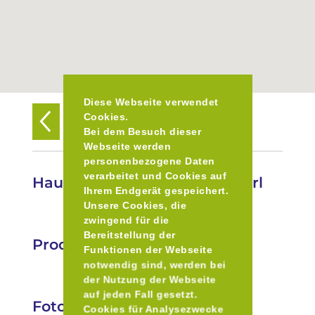
Diese Webseite verwendet
Cookies.
Zurück zur Übersicht
Bei dem Besuch dieser
Webseite werden
personenbezogene Daten
verarbeitet und Cookies auf
Hausbrauerei Dorfbachstüberl
Ihrem Endgerät gespeichert.
Unsere Cookies, die
zwingend für die
Bereitstellung der
Produkte
Funktionen der Webseite
notwendig sind, werden bei
der Nutzung der Webseite
auf jeden Fall gesetzt.
Fotos
Cookies für Analysezwecke