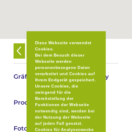
Diese Webseite verwendet
Cookies.
Zurück zur Übersicht
Bei dem Besuch dieser
Webseite werden
personenbezogene Daten
verarbeitet und Cookies auf
Gräfliche Brauerei Arco-Valley
Ihrem Endgerät gespeichert.
Unsere Cookies, die
zwingend für die
Bereitstellung der
Produkte
Funktionen der Webseite
notwendig sind, werden bei
der Nutzung der Webseite
auf jeden Fall gesetzt.
Fotos
Cookies für Analysezwecke