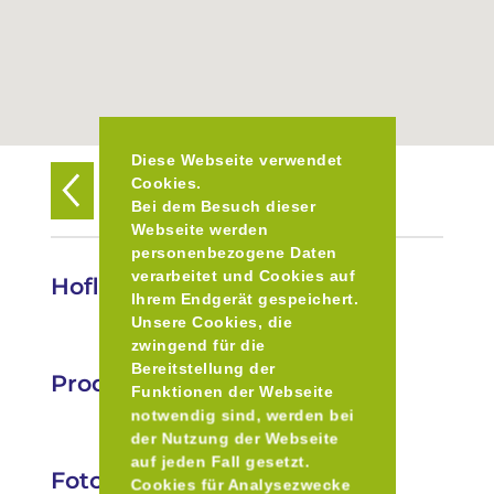
Diese Webseite verwendet
Cookies.
Zurück zur Übersicht
Bei dem Besuch dieser
Webseite werden
personenbezogene Daten
verarbeitet und Cookies auf
Hofladen Georg Martin
Ihrem Endgerät gespeichert.
Unsere Cookies, die
zwingend für die
Bereitstellung der
Produkte
Funktionen der Webseite
notwendig sind, werden bei
der Nutzung der Webseite
auf jeden Fall gesetzt.
Fotos
Cookies für Analysezwecke