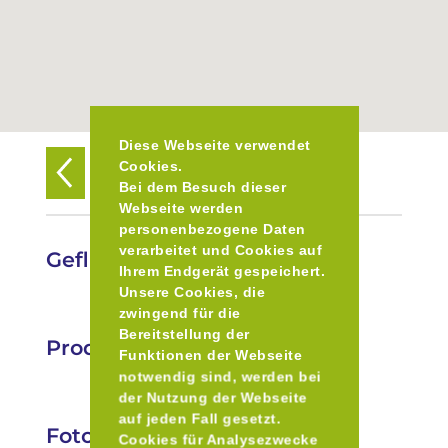
Diese Webseite verwendet
Cookies.
Zurück zur Übersicht
Bei dem Besuch dieser
Webseite werden
personenbezogene Daten
verarbeitet und Cookies auf
Geflügelhof Obermeier
Ihrem Endgerät gespeichert.
Unsere Cookies, die
zwingend für die
Bereitstellung der
Produkte
Funktionen der Webseite
notwendig sind, werden bei
der Nutzung der Webseite
auf jeden Fall gesetzt.
Fotos
Cookies für Analysezwecke