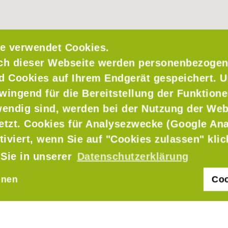
e verwendet Cookies.
ch dieser Webseite werden personenbezogen
nd Cookies auf Ihrem Endgerät gespeichert. 
wingend für die Bereitstellung der Funktione
endig sind, werden bei der Nutzung der Web
setzt. Cookies für Analysezwecke (Google Ana
tiviert, wenn Sie auf "Cookies zulassen" kli
 Sie in unserer
Datenschutzerklärung
hnen
Coo