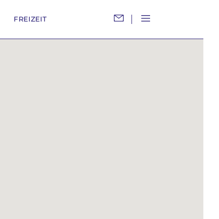
M
FREIZEIT