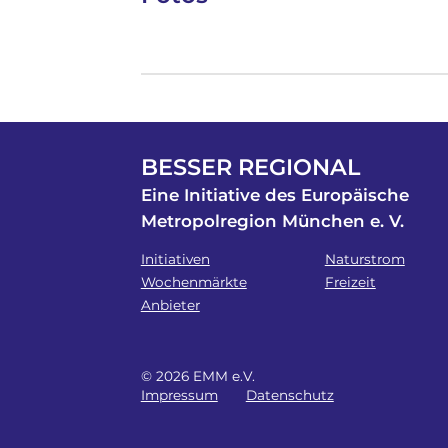
BESSER REGIONAL
Eine Initiative des Europäische
Metropolregion München e. V.
Initiativen
Naturstrom
Wochenmärkte
Freizeit
Anbieter
© 2026 EMM e.V.
Impressum
Datenschutz