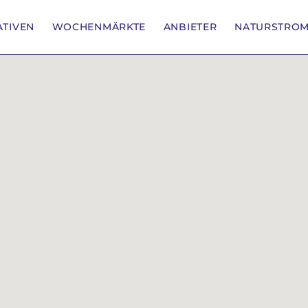
IATIVEN
WOCHENMÄRKTE
ANBIETER
NATURSTRO