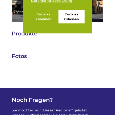
Datenschutzerklärung
Cookies
Cookies
ablehnen
zulassen
Produkte
Fotos
Noch Fragen?
Sie möchten auf „Besser Regional“ gelistet
werden? Oder haben Sie einen Freizeittip zu