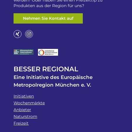
Produkten aus der Region für uns?
Nehmen Sie Kontakt auf
BESSER REGIONAL
Eine Initiative des Europäische
Metropolregion München e. V.
Initiativen
Wochenmärkte
Anbieter
Naturstrom
Freizeit