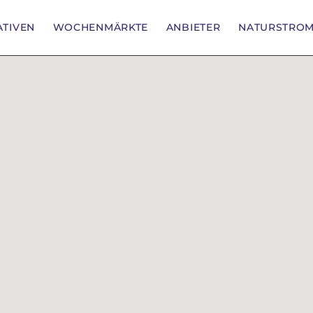
IATIVEN
WOCHENMÄRKTE
ANBIETER
NATURSTRO