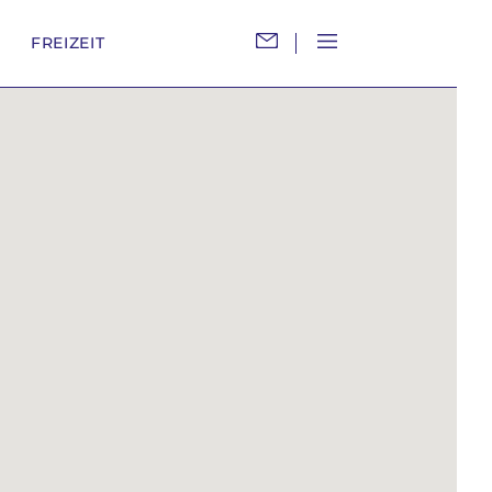
M
FREIZEIT