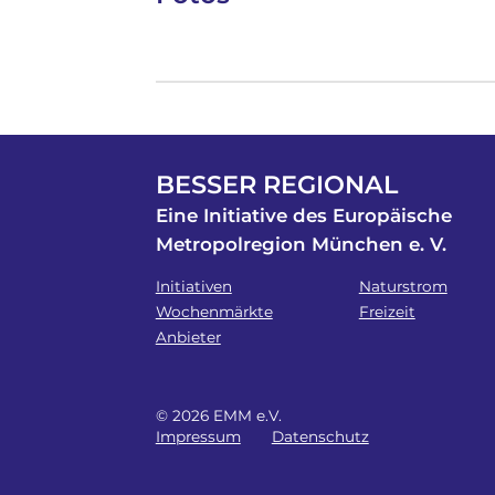
BESSER REGIONAL
Eine Initiative des Europäische
Metropolregion München e. V.
Initiativen
Naturstrom
Wochenmärkte
Freizeit
Anbieter
© 2026 EMM e.V.
Impressum
Datenschutz