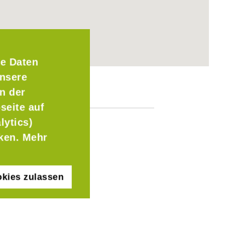
e Daten
Unsere
n der
seite auf
lytics)
cken. Mehr
kies zulassen