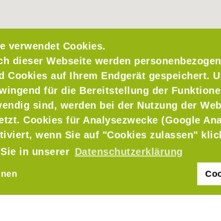
e verwendet Cookies.
ch dieser Webseite werden personenbezogen
nd Cookies auf Ihrem Endgerät gespeichert. 
wingend für die Bereitstellung der Funktione
endig sind, werden bei der Nutzung der Web
setzt. Cookies für Analysezwecke (Google Ana
tiviert, wenn Sie auf "Cookies zulassen" kli
 Sie in unserer
Datenschutzerklärung
hnen
Coo