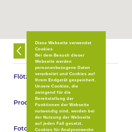
Diese Webseite verwendet
Cookies.
Zurück zur Übersicht
Bei dem Besuch dieser
Webseite werden
personenbezogene Daten
verarbeitet und Cookies auf
Flötzinger Bräustüberl
Ihrem Endgerät gespeichert.
Unsere Cookies, die
zwingend für die
Bereitstellung der
Produkte
Funktionen der Webseite
notwendig sind, werden bei
der Nutzung der Webseite
auf jeden Fall gesetzt.
Fotos
Cookies für Analysezwecke