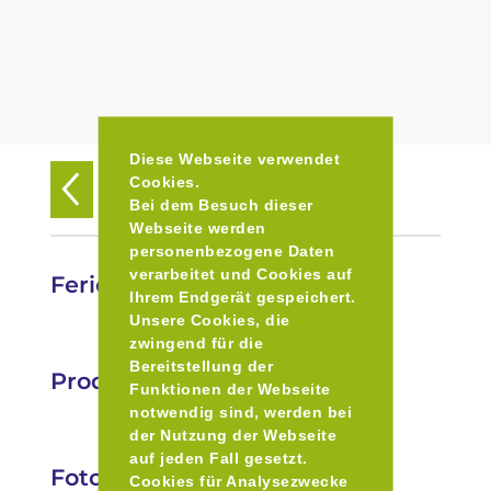
Diese Webseite verwendet
Cookies.
Zurück zur Übersicht
Bei dem Besuch dieser
Webseite werden
personenbezogene Daten
verarbeitet und Cookies auf
Ferienhof Unterstein
Ihrem Endgerät gespeichert.
Unsere Cookies, die
zwingend für die
Bereitstellung der
Produkte
Funktionen der Webseite
notwendig sind, werden bei
der Nutzung der Webseite
auf jeden Fall gesetzt.
Fotos
Cookies für Analysezwecke