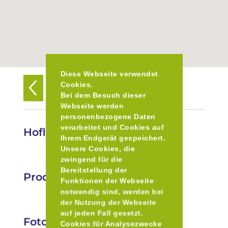
Diese Webseite verwendet
Cookies.
Zurück zur Übersicht
Bei dem Besuch dieser
Webseite werden
personenbezogene Daten
verarbeitet und Cookies auf
Hofladen Fam. Köstler
Ihrem Endgerät gespeichert.
Unsere Cookies, die
zwingend für die
Bereitstellung der
Produkte
Funktionen der Webseite
notwendig sind, werden bei
der Nutzung der Webseite
auf jeden Fall gesetzt.
Fotos
Cookies für Analysezwecke