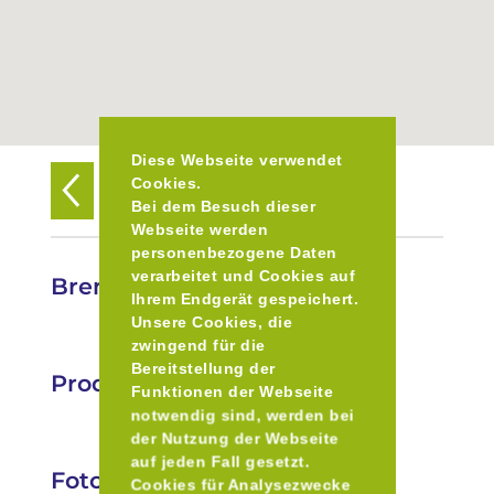
Diese Webseite verwendet
Cookies.
Zurück zur Übersicht
Bei dem Besuch dieser
Webseite werden
personenbezogene Daten
verarbeitet und Cookies auf
Brennerei Familie Hafner
Ihrem Endgerät gespeichert.
Unsere Cookies, die
zwingend für die
Bereitstellung der
Produkte
Funktionen der Webseite
notwendig sind, werden bei
der Nutzung der Webseite
auf jeden Fall gesetzt.
Fotos
Cookies für Analysezwecke