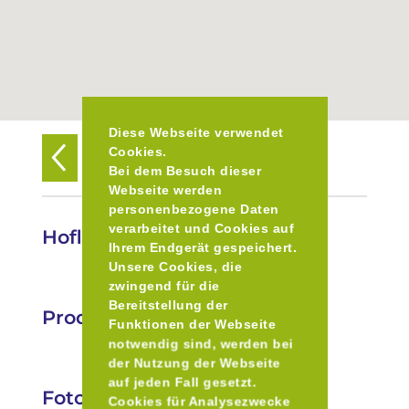
Diese Webseite verwendet
Cookies.
Zurück zur Übersicht
Bei dem Besuch dieser
Webseite werden
personenbezogene Daten
verarbeitet und Cookies auf
Hofladen Familie Eberle
Ihrem Endgerät gespeichert.
Unsere Cookies, die
zwingend für die
Bereitstellung der
Produkte
Funktionen der Webseite
notwendig sind, werden bei
der Nutzung der Webseite
auf jeden Fall gesetzt.
Fotos
Cookies für Analysezwecke