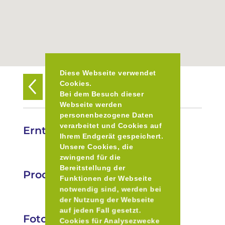
Diese Webseite verwendet
Cookies.
Zurück zur Übersicht
Bei dem Besuch dieser
Webseite werden
personenbezogene Daten
verarbeitet und Cookies auf
Erntebox Pasing
Ihrem Endgerät gespeichert.
Unsere Cookies, die
zwingend für die
Bereitstellung der
Produkte
Funktionen der Webseite
notwendig sind, werden bei
der Nutzung der Webseite
auf jeden Fall gesetzt.
Fotos
Cookies für Analysezwecke