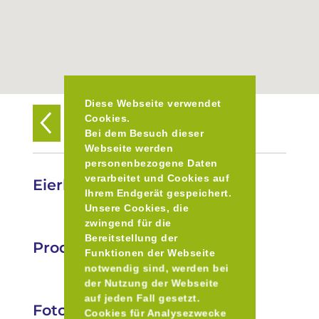
Diese Webseite verwendet
Cookies.
Zurück zur Übersicht
Bei dem Besuch dieser
Webseite werden
personenbezogene Daten
verarbeitet und Cookies auf
Eierhäuschen Rid
Ihrem Endgerät gespeichert.
Unsere Cookies, die
zwingend für die
Bereitstellung der
Produkte
Funktionen der Webseite
notwendig sind, werden bei
der Nutzung der Webseite
auf jeden Fall gesetzt.
Fotos
Cookies für Analysezwecke