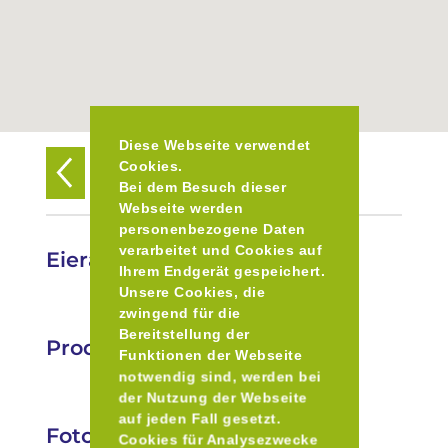
Diese Webseite verwendet
Cookies.
Zurück zur Übersicht
Bei dem Besuch dieser
Webseite werden
personenbezogene Daten
verarbeitet und Cookies auf
Eierautomat Schlehdorf
Ihrem Endgerät gespeichert.
Unsere Cookies, die
zwingend für die
Bereitstellung der
Produkte
Funktionen der Webseite
notwendig sind, werden bei
der Nutzung der Webseite
auf jeden Fall gesetzt.
Fotos
Cookies für Analysezwecke