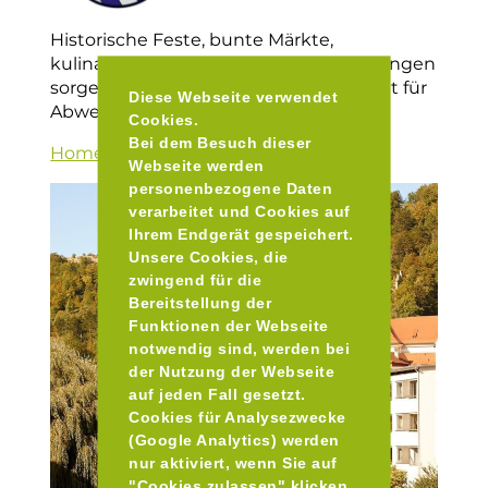
Historische Feste, bunte Märkte,
kulinarische und kulturelle Veranstaltungen
sorgen in der Region rund um Eichstätt für
Diese Webseite verwendet
Abwechslung.
Cookies.
Bei dem Besuch dieser
Homepage
Webseite werden
personenbezogene Daten
verarbeitet und Cookies auf
Ihrem Endgerät gespeichert.
Unsere Cookies, die
zwingend für die
Bereitstellung der
Funktionen der Webseite
notwendig sind, werden bei
der Nutzung der Webseite
auf jeden Fall gesetzt.
Cookies für Analysezwecke
(Google Analytics) werden
nur aktiviert, wenn Sie auf
"Cookies zulassen" klicken.