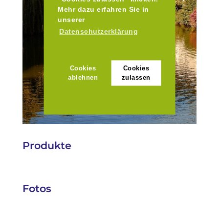
Mehr dazu erfahren Sie in
unserer
Datenschutzerklärung
Cookies
Cookies
ablehnen
zulassen
Produkte
Fotos