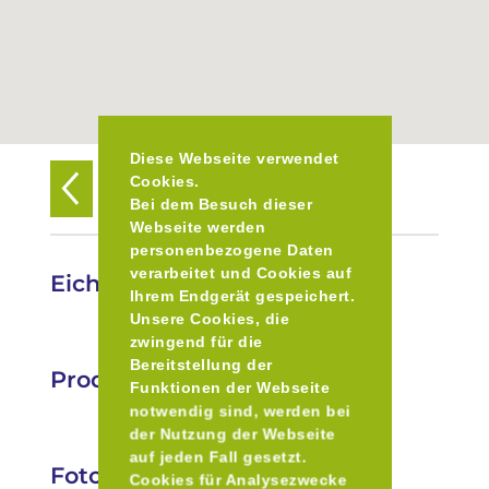
Diese Webseite verwendet
Cookies.
Zurück zur Übersicht
Bei dem Besuch dieser
Webseite werden
personenbezogene Daten
verarbeitet und Cookies auf
Eichinger Hofladen
Ihrem Endgerät gespeichert.
Unsere Cookies, die
zwingend für die
Bereitstellung der
Produkte
Funktionen der Webseite
notwendig sind, werden bei
der Nutzung der Webseite
auf jeden Fall gesetzt.
Fotos
Cookies für Analysezwecke