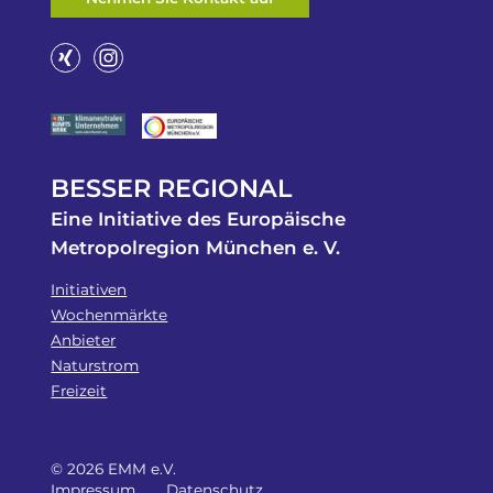
BESSER REGIONAL
Eine Initiative des Europäische
Metropolregion München e. V.
Initiativen
Wochenmärkte
Anbieter
Naturstrom
Freizeit
© 2026 EMM e.V.
Impressum
Datenschutz