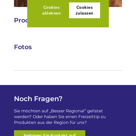
Cookies
Cookies
ablehnen
zulassen
Produkte
Fotos
Noch Fragen?
Sie möchten auf „Besser Regional“ gelistet
werden? Oder haben Sie einen Freizeittip zu
Produkten aus der Region für uns?
Nehmen Sie Kontakt auf