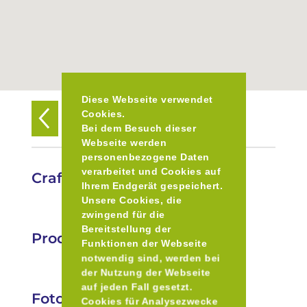
Diese Webseite verwendet
Cookies.
Zurück zur Übersicht
Bei dem Besuch dieser
Webseite werden
personenbezogene Daten
verarbeitet und Cookies auf
Craft Bräu GbR
Ihrem Endgerät gespeichert.
Unsere Cookies, die
zwingend für die
Bereitstellung der
Produkte
Funktionen der Webseite
notwendig sind, werden bei
der Nutzung der Webseite
auf jeden Fall gesetzt.
Fotos
Cookies für Analysezwecke