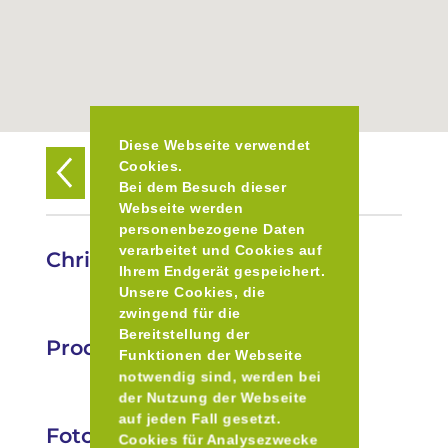
Diese Webseite verwendet
Cookies.
Zurück zur Übersicht
Bei dem Besuch dieser
Webseite werden
personenbezogene Daten
verarbeitet und Cookies auf
Christkindlmarkt Pöcking
Ihrem Endgerät gespeichert.
Unsere Cookies, die
zwingend für die
Bereitstellung der
Produkte
Funktionen der Webseite
notwendig sind, werden bei
der Nutzung der Webseite
auf jeden Fall gesetzt.
Fotos
Cookies für Analysezwecke