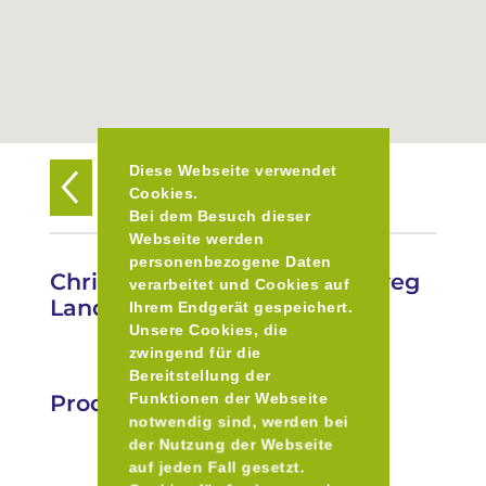
Diese Webseite verwendet
Zurück zur Übersicht
Cookies.
Bei dem Besuch dieser
Webseite werden
personenbezogene Daten
Christkindlmarkt & Krippenweg
verarbeitet und Cookies auf
Landshut
Ihrem Endgerät gespeichert.
Unsere Cookies, die
zwingend für die
Bereitstellung der
Produkte
Funktionen der Webseite
notwendig sind, werden bei
der Nutzung der Webseite
auf jeden Fall gesetzt.