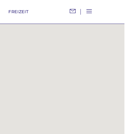
M
FREIZEIT