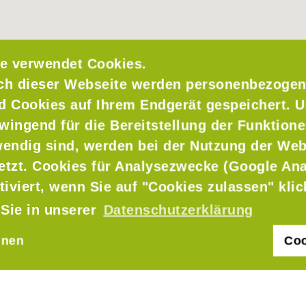
e verwendet Cookies.
ch dieser Webseite werden personenbezogen
nd Cookies auf Ihrem Endgerät gespeichert. 
wingend für die Bereitstellung der Funktione
endig sind, werden bei der Nutzung der Web
setzt. Cookies für Analysezwecke (Google Ana
ch
tiviert, wenn Sie auf "Cookies zulassen" kli
 Sie in unserer
Datenschutzerklärung
hnen
Coo