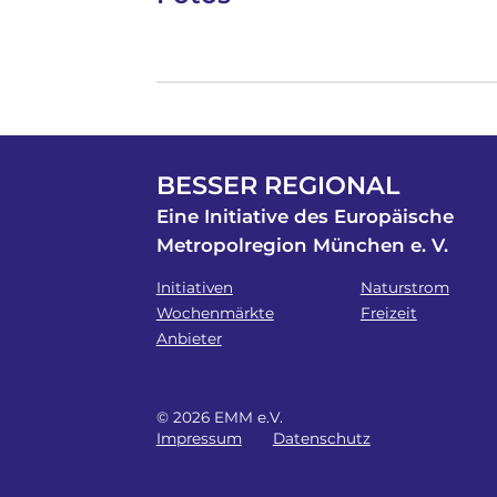
BESSER REGIONAL
Eine Initiative des Europäische
Metropolregion München e. V.
Initiativen
Naturstrom
Wochenmärkte
Freizeit
Anbieter
© 2026 EMM e.V.
Impressum
Datenschutz