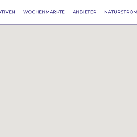
IATIVEN
WOCHENMÄRKTE
ANBIETER
NATURSTRO