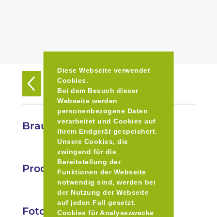
Diese Webseite verwendet
Cookies.
Zurück zur Übersicht
Bei dem Besuch dieser
Webseite werden
personenbezogene Daten
verarbeitet und Cookies auf
Brauerei Schattenhofer
Ihrem Endgerät gespeichert.
Unsere Cookies, die
zwingend für die
Bereitstellung der
Produkte
Funktionen der Webseite
notwendig sind, werden bei
der Nutzung der Webseite
auf jeden Fall gesetzt.
Fotos
Cookies für Analysezwecke