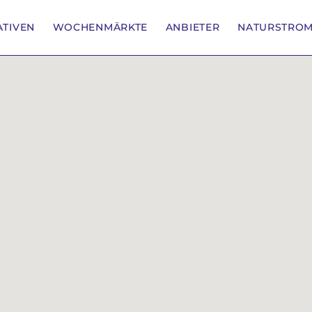
IATIVEN
WOCHENMÄRKTE
ANBIETER
NATURSTRO