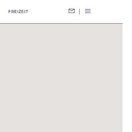
M
FREIZEIT