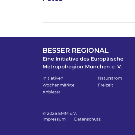
BESSER REGIONAL
Eine Initiative des Europäische
Metropolregion München e. V.
Initiativen
Naturstrom
Wochenmärkte
Freizeit
Anbieter
© 2026 EMM e.V.
Impressum
Datenschutz