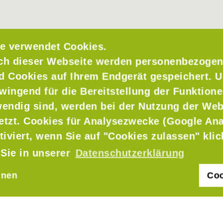
e verwendet Cookies.
ch dieser Webseite werden personenbezogen
nd Cookies auf Ihrem Endgerät gespeichert. 
wingend für die Bereitstellung der Funktione
endig sind, werden bei der Nutzung der Web
setzt. Cookies für Analysezwecke (Google Ana
tiviert, wenn Sie auf "Cookies zulassen" kli
 Sie in unserer
Datenschutzerklärung
hnen
Coo