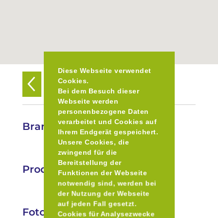
Diese Webseite verwendet
Cookies.
Zurück zur Übersicht
Bei dem Besuch dieser
Webseite werden
personenbezogene Daten
verarbeitet und Cookies auf
Brandy´s BrauGarage
Ihrem Endgerät gespeichert.
Unsere Cookies, die
zwingend für die
Bereitstellung der
Produkte
Funktionen der Webseite
notwendig sind, werden bei
der Nutzung der Webseite
auf jeden Fall gesetzt.
Fotos
Cookies für Analysezwecke