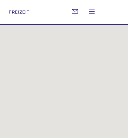
M
FREIZEIT