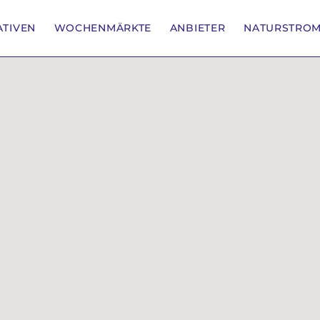
IATIVEN
WOCHENMÄRKTE
ANBIETER
NATURSTRO