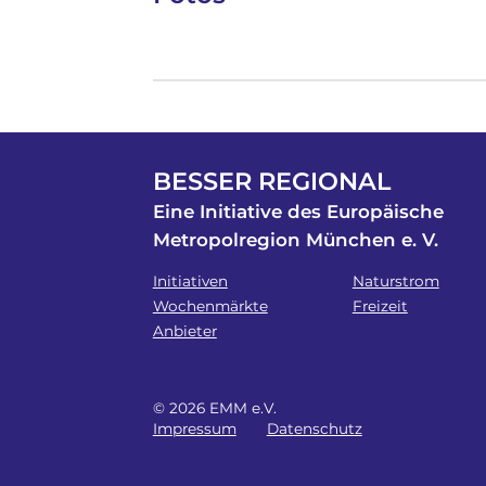
BESSER REGIONAL
Eine Initiative des Europäische
Metropolregion München e. V.
Initiativen
Naturstrom
Wochenmärkte
Freizeit
Anbieter
© 2026 EMM e.V.
Impressum
Datenschutz