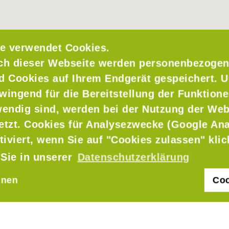
e verwendet Cookies.
ch dieser Webseite werden personenbezogen
nd Cookies auf Ihrem Endgerät gespeichert. 
wingend für die Bereitstellung der Funktione
endig sind, werden bei der Nutzung der Web
setzt. Cookies für Analysezwecke (Google Ana
rg Söcking
tiviert, wenn Sie auf "Cookies zulassen" kli
 Sie in unserer
Datenschutzerklärung
hnen
Coo