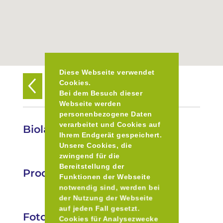
Diese Webseite verwendet
Cookies.
Zurück zur Übersicht
Bei dem Besuch dieser
Webseite werden
personenbezogene Daten
verarbeitet und Cookies auf
Biolandhof Hieber GbR
Ihrem Endgerät gespeichert.
Unsere Cookies, die
zwingend für die
Bereitstellung der
Produkte
Funktionen der Webseite
notwendig sind, werden bei
der Nutzung der Webseite
auf jeden Fall gesetzt.
Fotos
Cookies für Analysezwecke