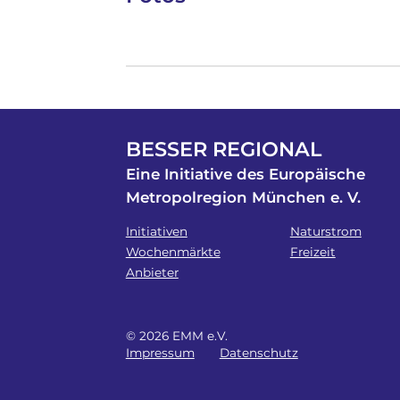
BESSER REGIONAL
Eine Initiative des Europäische
Metropolregion München e. V.
Initiativen
Naturstrom
Wochenmärkte
Freizeit
Anbieter
© 2026 EMM e.V.
Impressum
Datenschutz