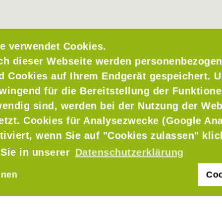
e verwendet Cookies.
ch dieser Webseite werden personenbezogen
nd Cookies auf Ihrem Endgerät gespeichert. 
wingend für die Bereitstellung der Funktione
endig sind, werden bei der Nutzung der Web
setzt. Cookies für Analysezwecke (Google Ana
tiviert, wenn Sie auf "Cookies zulassen" kli
 Sie in unserer
Datenschutzerklärung
hnen
Coo