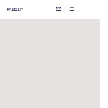
M
FREIZEIT