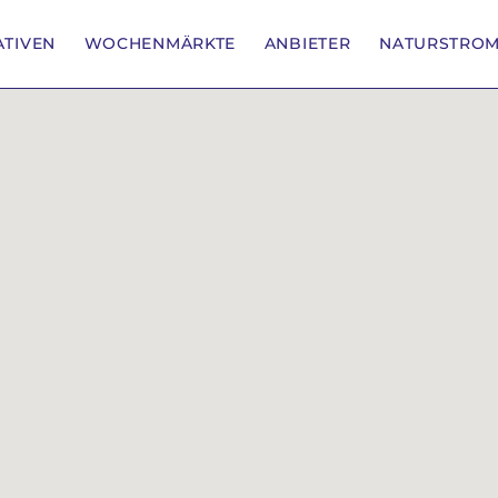
IATIVEN
WOCHENMÄRKTE
ANBIETER
NATURSTRO