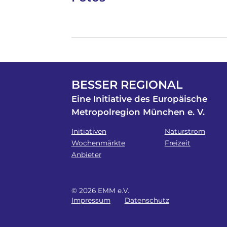
BESSER REGIONAL
Eine Initiative des Europäische
Metropolregion München e. V.
Initiativen
Naturstrom
Wochenmärkte
Freizeit
Anbieter
© 2026 EMM e.V.
Impressum
Datenschutz