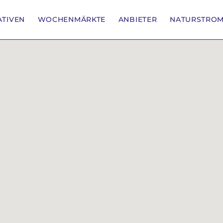
IATIVEN
WOCHENMÄRKTE
ANBIETER
NATURSTRO