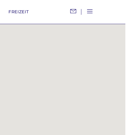
M
FREIZEIT