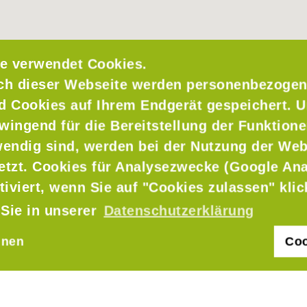
e verwendet Cookies.
ch dieser Webseite werden personenbezogen
nd Cookies auf Ihrem Endgerät gespeichert. 
wingend für die Bereitstellung der Funktione
endig sind, werden bei der Nutzung der Web
setzt. Cookies für Analysezwecke (Google Ana
tiviert, wenn Sie auf "Cookies zulassen" kli
 Sie in unserer
Datenschutzerklärung
hnen
Coo