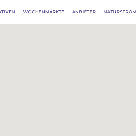
IATIVEN
WOCHENMÄRKTE
ANBIETER
NATURSTRO