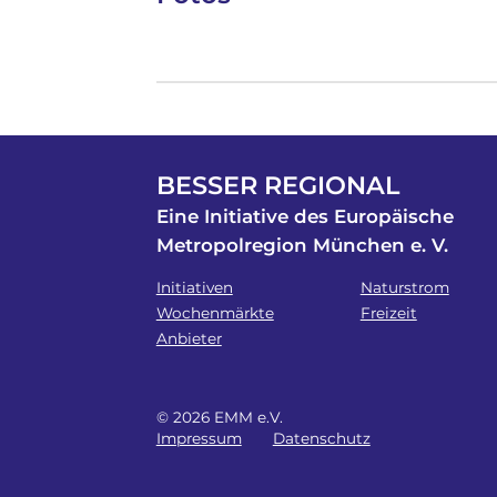
BESSER REGIONAL
Eine Initiative des Europäische
Metropolregion München e. V.
Initiativen
Naturstrom
Wochenmärkte
Freizeit
Anbieter
© 2026 EMM e.V.
Impressum
Datenschutz