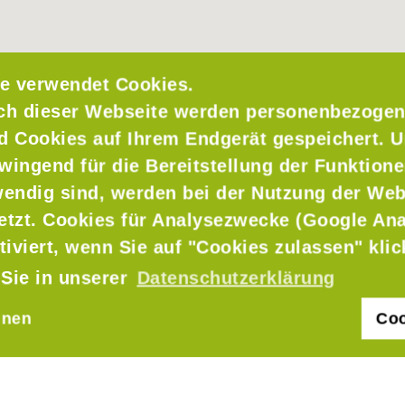
e verwendet Cookies.
ch dieser Webseite werden personenbezogen
nd Cookies auf Ihrem Endgerät gespeichert. 
wingend für die Bereitstellung der Funktione
endig sind, werden bei der Nutzung der Web
setzt. Cookies für Analysezwecke (Google Ana
tiviert, wenn Sie auf "Cookies zulassen" kli
 Sie in unserer
Datenschutzerklärung
hnen
Coo