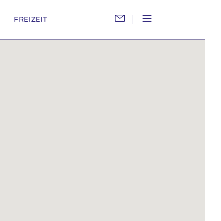
M
FREIZEIT