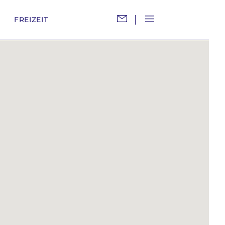
M
FREIZEIT