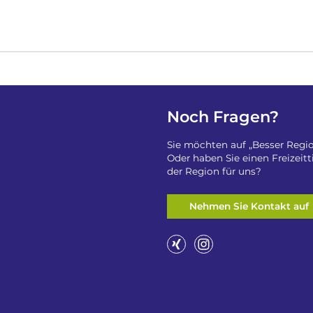
Noch Fragen?
Sie möchten auf „Besser Regio
Oder haben Sie einen Freizeit
der Region für uns?
Nehmen Sie Kontakt auf