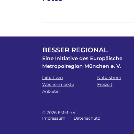
BESSER REGIONAL
Eine Initiative des Europäische
Metropolregion München e. V.
Initiativen
Naturstrom
Wochenmärkte
Freizeit
Anbieter
© 2026 EMM e.V.
Impressum
Datenschutz