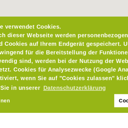
e verwendet Cookies.
ch dieser Webseite werden personenbezogen
nd Cookies auf Ihrem Endgerät gespeichert. 
wingend für die Bereitstellung der Funktione
endig sind, werden bei der Nutzung der Web
setzt. Cookies für Analysezwecke (Google Ana
t
tiviert, wenn Sie auf "Cookies zulassen" kli
 Sie in unserer
Datenschutzerklärung
hnen
Coo