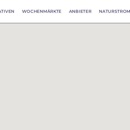
IATIVEN
WOCHENMÄRKTE
ANBIETER
NATURSTRO