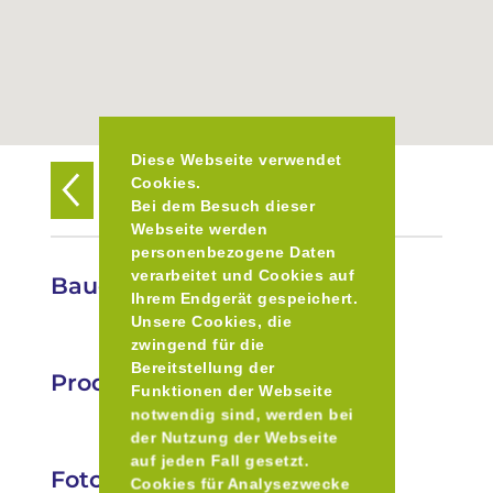
Diese Webseite verwendet
Cookies.
Zurück zur Übersicht
Bei dem Besuch dieser
Webseite werden
personenbezogene Daten
verarbeitet und Cookies auf
Bauernmarkt in Laim
Ihrem Endgerät gespeichert.
Unsere Cookies, die
zwingend für die
Bereitstellung der
Produkte
Funktionen der Webseite
notwendig sind, werden bei
der Nutzung der Webseite
auf jeden Fall gesetzt.
Fotos
Cookies für Analysezwecke