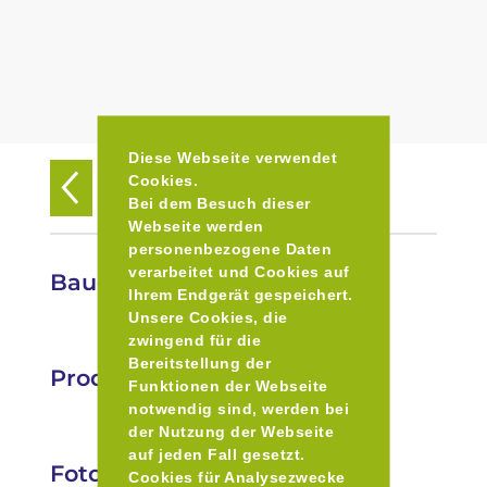
Diese Webseite verwendet
Cookies.
Zurück zur Übersicht
Bei dem Besuch dieser
Webseite werden
personenbezogene Daten
verarbeitet und Cookies auf
Bauernmarkt in Donauwörth
Ihrem Endgerät gespeichert.
Unsere Cookies, die
zwingend für die
Bereitstellung der
Produkte
Funktionen der Webseite
notwendig sind, werden bei
der Nutzung der Webseite
auf jeden Fall gesetzt.
Fotos
Cookies für Analysezwecke