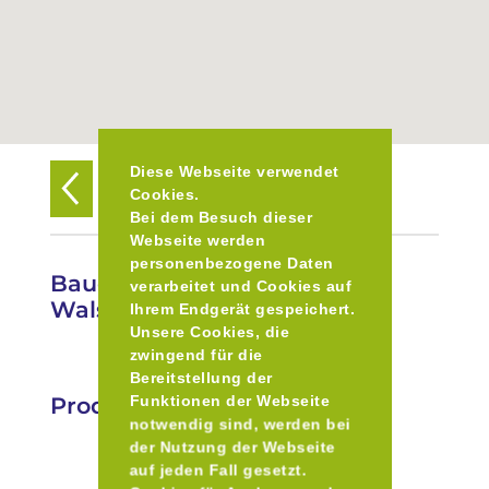
Diese Webseite verwendet
Zurück zur Übersicht
Cookies.
Bei dem Besuch dieser
Webseite werden
personenbezogene Daten
Bauernhof Giesenau Familie
verarbeitet und Cookies auf
Walser
Ihrem Endgerät gespeichert.
Unsere Cookies, die
zwingend für die
Bereitstellung der
Produkte
Funktionen der Webseite
notwendig sind, werden bei
der Nutzung der Webseite
auf jeden Fall gesetzt.