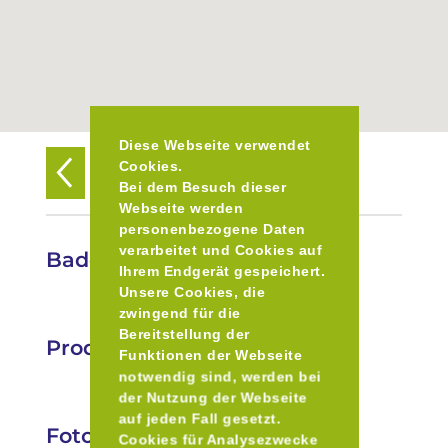
Diese Webseite verwendet
Cookies.
Zurück zur Übersicht
Bei dem Besuch dieser
Webseite werden
personenbezogene Daten
verarbeitet und Cookies auf
Bader Biohof
Ihrem Endgerät gespeichert.
Unsere Cookies, die
zwingend für die
Bereitstellung der
Produkte
Funktionen der Webseite
notwendig sind, werden bei
der Nutzung der Webseite
auf jeden Fall gesetzt.
Fotos
Cookies für Analysezwecke