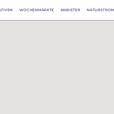
IATIVEN
WOCHENMÄRKTE
ANBIETER
NATURSTRO