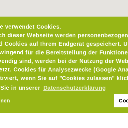
e verwendet Cookies.
ch dieser Webseite werden personenbezogen
nd Cookies auf Ihrem Endgerät gespeichert. 
wingend für die Bereitstellung der Funktione
endig sind, werden bei der Nutzung der Web
setzt. Cookies für Analysezwecke (Google Ana
 GbR
tiviert, wenn Sie auf "Cookies zulassen" kli
 Sie in unserer
Datenschutzerklärung
hnen
Coo