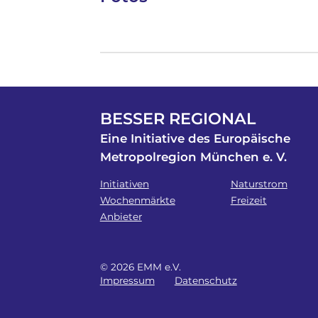
BESSER REGIONAL
Eine Initiative des Europäische
Metropolregion München e. V.
Initiativen
Naturstrom
Wochenmärkte
Freizeit
Anbieter
© 2026 EMM e.V.
Impressum
Datenschutz