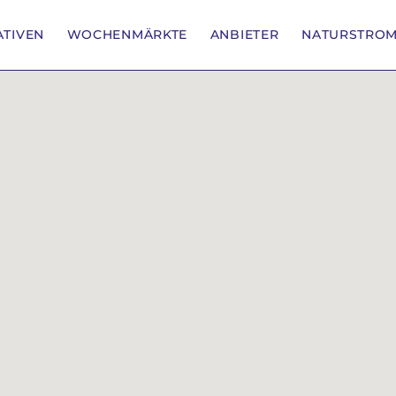
IATIVEN
WOCHENMÄRKTE
ANBIETER
NATURSTRO