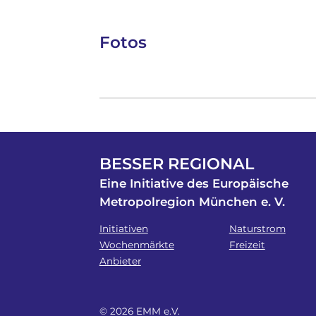
Fotos
BESSER REGIONAL
Eine Initiative des Europäische
Metropolregion München e. V.
Initiativen
Naturstrom
Wochenmärkte
Freizeit
Anbieter
© 2026 EMM e.V.