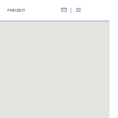
M
FREIZEIT