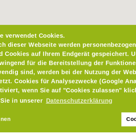
e verwendet Cookies.
ch dieser Webseite werden personenbezogen
nd Cookies auf Ihrem Endgerät gespeichert. 
wingend für die Bereitstellung der Funktione
endig sind, werden bei der Nutzung der Web
setzt. Cookies für Analysezwecke (Google Ana
tiviert, wenn Sie auf "Cookies zulassen" kli
 Sie in unserer
Datenschutzerklärung
hnen
Coo