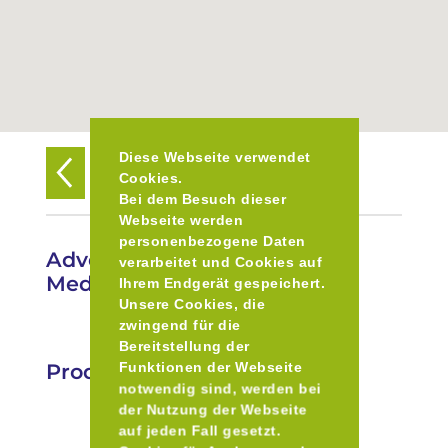
Diese Webseite verwendet
Zurück zur Übersicht
Cookies.
Bei dem Besuch dieser
Webseite werden
personenbezogene Daten
Adventsmarkt Kloster Maria
verarbeitet und Cookies auf
Medingen
Ihrem Endgerät gespeichert.
Unsere Cookies, die
zwingend für die
Bereitstellung der
Produkte
Funktionen der Webseite
notwendig sind, werden bei
der Nutzung der Webseite
auf jeden Fall gesetzt.