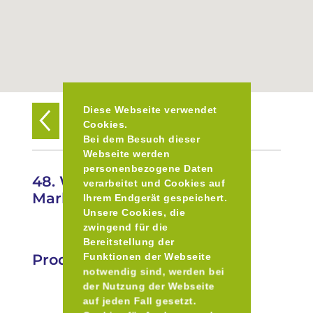
Diese Webseite verwendet
Zurück zur Übersicht
Cookies.
Bei dem Besuch dieser
Webseite werden
personenbezogene Daten
48. Weihnachtsmarkt
verarbeitet und Cookies auf
Marktoberdorf
Ihrem Endgerät gespeichert.
Unsere Cookies, die
zwingend für die
Bereitstellung der
Produkte
Funktionen der Webseite
notwendig sind, werden bei
der Nutzung der Webseite
auf jeden Fall gesetzt.