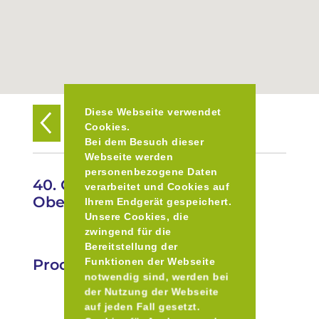
Diese Webseite verwendet
Zurück zur Übersicht
Cookies.
Bei dem Besuch dieser
Webseite werden
personenbezogene Daten
40. Christkindlmarkt
verarbeitet und Cookies auf
Oberammergau
Ihrem Endgerät gespeichert.
Unsere Cookies, die
zwingend für die
Bereitstellung der
Produkte
Funktionen der Webseite
notwendig sind, werden bei
der Nutzung der Webseite
auf jeden Fall gesetzt.