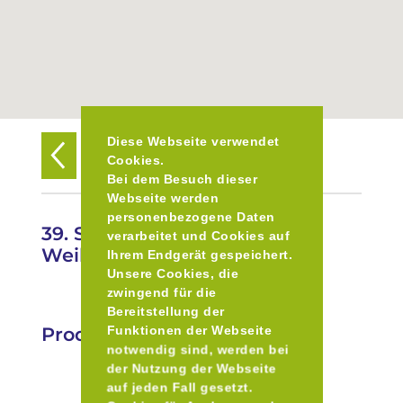
Diese Webseite verwendet
Zurück zur Übersicht
Cookies.
Bei dem Besuch dieser
Webseite werden
personenbezogene Daten
39. Schwabinger
verarbeitet und Cookies auf
Weihnachtsmarkt
Ihrem Endgerät gespeichert.
Unsere Cookies, die
zwingend für die
Bereitstellung der
Produkte
Funktionen der Webseite
notwendig sind, werden bei
der Nutzung der Webseite
auf jeden Fall gesetzt.