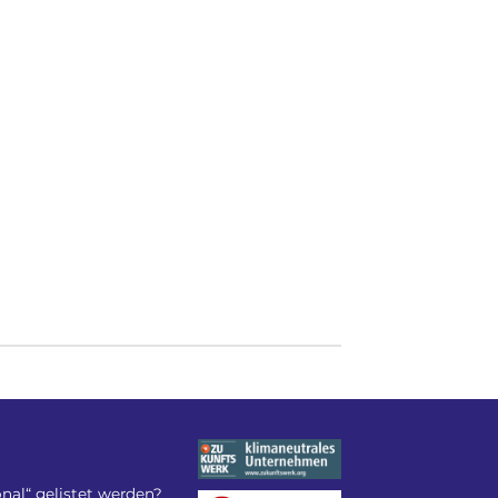
nal“ gelistet werden?