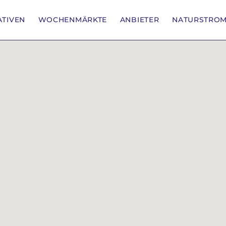
IATIVEN
WOCHENMÄRKTE
ANBIETER
NATURSTRO