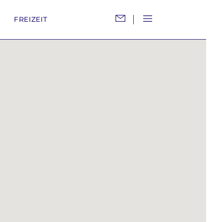
M
FREIZEIT