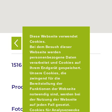
Diese Webseite verwendet
Cookies.
Zurück zur Übersicht
Bei dem Besuch dieser
Webseite werden
personenbezogene Daten
verarbeitet und Cookies auf
1516 Westparkbräu
Ihrem Endgerät gespeichert.
Unsere Cookies, die
zwingend für die
Bereitstellung der
Produkte
Funktionen der Webseite
notwendig sind, werden bei
der Nutzung der Webseite
auf jeden Fall gesetzt.
Fotos
Cookies für Analysezwecke