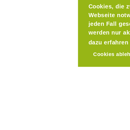
Cookies, die z
Webseite notw
jeden Fall ge
werden nur ak
dazu erfahren
Cookies able