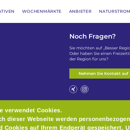
IATIVEN
WOCHENMÄRKTE
ANBIETER
NATURSTRO
Noch Fragen?
Sie möchten auf „Besser Regio
Oder haben Sie einen Freizeit
der Region für uns?
Nehmen Sie Kontakt auf
e verwendet Cookies.
ch dieser Webseite werden personenbezogen
nd Cookies auf Ihrem Endgerät gespeichert. 