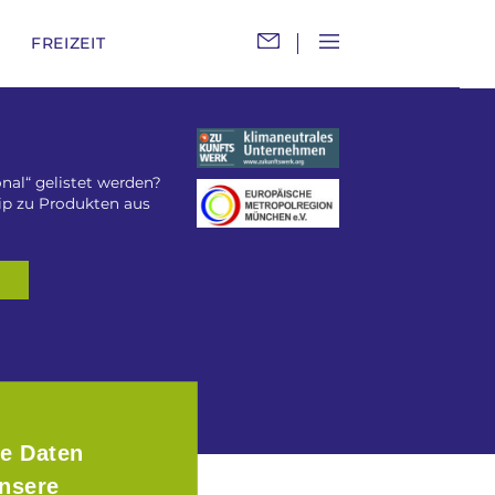
M
FREIZEIT
nal“ gelistet werden?
tip zu Produkten aus
e Daten
Unsere