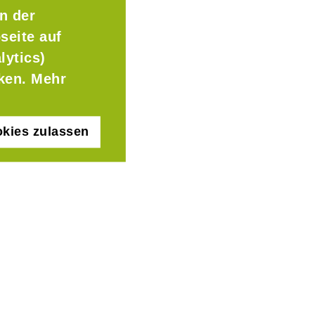
n der
seite auf
lytics)
cken. Mehr
kies zulassen