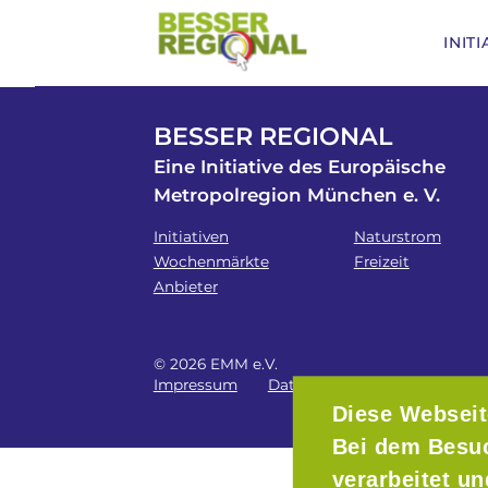
INIT
BESSER REGIONAL
Eine Initiative des Europäische
Metropolregion München e. V.
Initiativen
Naturstrom
Wochenmärkte
Freizeit
Anbieter
© 2026 EMM e.V.
Impressum
Datenschutz
Diese Webseit
Bei dem Besu
verarbeitet u